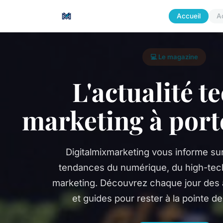
Accueil
A
💻 Le magazine
L'actualité te
marketing à port
Digitalmixmarketing vous informe sur
tendances du numérique, du high-tech
marketing. Découvrez chaque jour des a
et guides pour rester à la pointe de