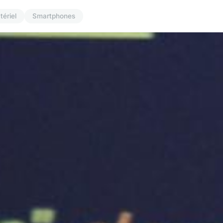
tériel
Smartphones