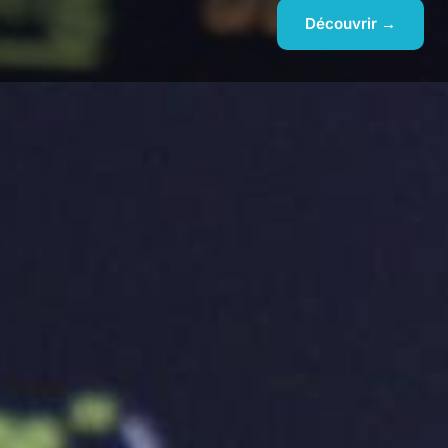
Découvrir →