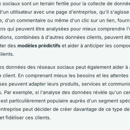
 sociaux sont un terrain fertile pour la collecte de donn
d'un utilisateur avec une page d'entreprise, qu'il s'agisse 
e, d'un commentaire ou même d'un clic sur un lien, fourn
ons qui peuvent être analysées pour mieux comprendre l'ut
tions, combinées à d'autres données clients, peuvent êtr
nter des
modèles prédictifs
et aider à anticiper les comp
lients.
es données des réseaux sociaux peut également aider à 
e client. En comprenant mieux les besoins et les attentes 
ises peuvent adapter leurs produits, services et communi
s. Par exemple, si l'analyse des données révèle qu'un cer
est particulièrement populaire auprès d'un segment spéc
l'entreprise peut décider de créer davantage de ce type d
et fidéliser ces clients.