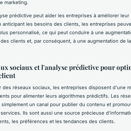
e marketing.
lyse prédictive peut aider les entreprises à améliorer leur 
n anticipant les besoins des clients, les entreprises peuve
plus personnalisé, ce qui peut conduire à une augmentati
n des clients et, par conséquent, à une augmentation de la 
ux sociaux et l'analyse prédictive pour opti
client
r des réseaux sociaux, les entreprises disposent d'une m
ents pour alimenter leurs algorithmes prédictifs. Les rés
 simplement un canal pour publier du contenu et promou
 services. Ils sont aussi une source précieuse d'informati
ts, les préférences et les tendances des clients.