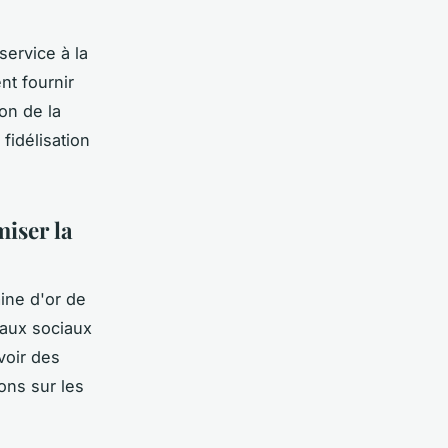
service à la
nt fournir
on de la
fidélisation
miser la
ine d'or de
eaux sociaux
voir des
ons sur les