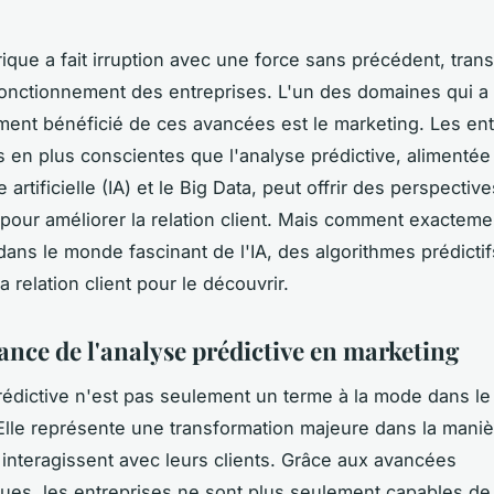
ique a fait irruption avec une force sans précédent, tran
nctionnement des entreprises. L'un des domaines qui a
ement bénéficié de ces avancées est le marketing. Les en
s en plus conscientes que l'analyse prédictive, alimentée
ce artificielle (IA) et le Big Data, peut offrir des perspective
pour améliorer la relation client. Mais comment exacteme
ans le monde fascinant de l'IA, des algorithmes prédictifs
a relation client pour le découvrir.
ance de l'analyse prédictive en marketing
rédictive n'est pas seulement un terme à la mode dans l
Elle représente une transformation majeure dans la maniè
 interagissent avec leurs clients. Grâce aux avancées
ues, les entreprises ne sont plus seulement capables de