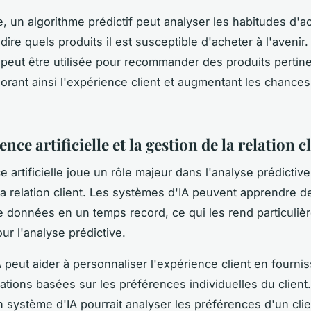
, un algorithme prédictif peut analyser les habitudes d'a
édire quels produits il est susceptible d'acheter à l'avenir.
 peut être utilisée pour recommander des produits pertin
iorant ainsi l'expérience client et augmentant les chances
gence artificielle et la gestion de la relation c
ce artificielle joue un rôle majeur dans l'analyse prédictive
la relation client. Les systèmes d'IA peuvent apprendre 
e données en un temps record, ce qui les rend particuliè
ur l'analyse prédictive.
A peut aider à personnaliser l'expérience client en fourni
ions basées sur les préférences individuelles du client.
 système d'IA pourrait analyser les préférences d'un cli