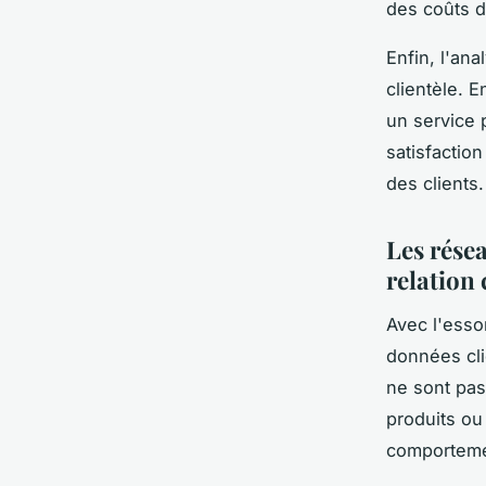
des coûts d
Enfin, l'ana
clientèle. E
un service 
satisfactio
des clients.
Les résea
relation 
Avec l'esso
données cli
ne sont pas
produits ou
comportemen