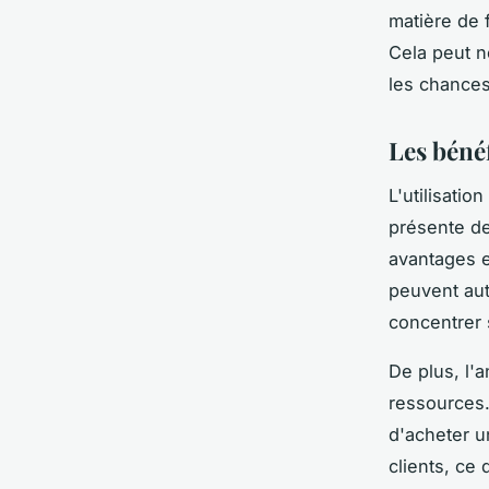
matière de 
Cela peut n
les chances 
Les bénéf
L'utilisatio
présente de
avantages es
peuvent au
concentrer 
De plus, l'a
ressources.
d'acheter u
clients, ce