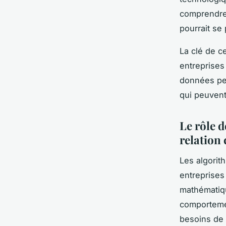
comprendre 
pourrait se 
La clé de c
entreprises
données pe
qui peuvent
Le rôle d
relation 
Les algorit
entreprises 
mathématiqu
comportemen
besoins de 