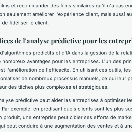
films et recommander des films similaires qu'il n'a pas en
on seulement améliorer l'expérience client, mais aussi 
de fidéliser le client.
ices de l'analyse prédictive pour les entrepr
n d'algorithmes prédictifs et d'IA dans la gestion de la relat
 nombreux avantages pour les entreprises. L'un des pri
t l'amélioration de l'efficacité. En utilisant ces outils, le
tomatiser de nombreux processus manuels, ce qui leur p
sur des tâches plus complexes et stratégiques.
nalyse prédictive peut aider les entreprises à optimiser le
 Par exemple, en prédisant quels clients sont les plus su
n produit, une entreprise peut cibler ses efforts de marke
 qui peut conduire à une augmentation des ventes et à un