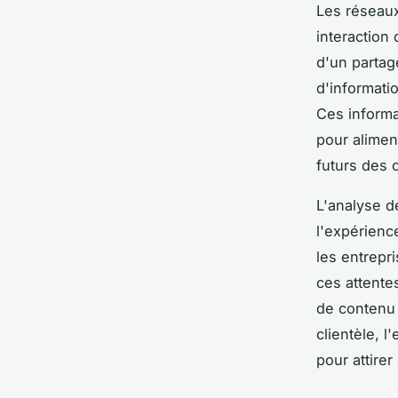
Les réseaux
interaction 
d'un partag
d'informati
Ces informa
pour alime
futurs des c
L'analyse d
l'expérienc
les entrepr
ces attente
de contenu 
clientèle, 
pour attirer 