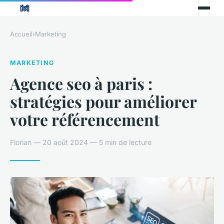
Accueil
›
Marketing
MARKETING
Agence seo à paris :
stratégies pour améliorer
votre référencement
Florian — 20 août 2024 — 5 min de lecture