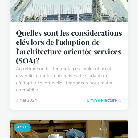
Quelles sont les considérations
clés lors de l'adoption de
l'architecture orientée services
(SOA)?
Au rythme où les technologies évoluent, il est
essentiel pour les entreprises de s'adapter et
d'adopter les nouvelles tendances pour rester
compétitiv...
7 mai 2024
6 min de lecture →
ACTU