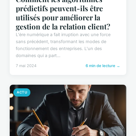
prédictifs peuvent-ils être
utilisés pour améliorer la
gestion de la relation client?
L'ère numérique a fait irruption avec une force
sans précédent, transformant les modes de
fonctionnement des entreprises. L'un des
domaines qui a part...
7 mai 2024
6 min de lecture →
ACTU