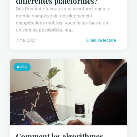
différentes plateformes?
Dès l'instant où vous vous aventurez dans le
monde complexe du développement
d'applications mobiles, vous faites face à un
univers de possibilités, ma...
7 mai 2024
6 min de lecture →
ACTU
Comment les algorithmes