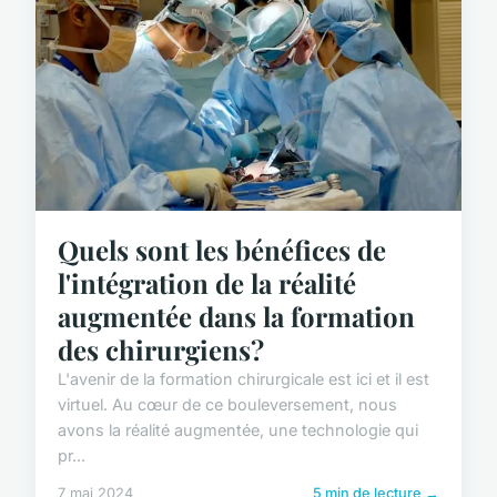
Quels sont les bénéfices de
l'intégration de la réalité
augmentée dans la formation
des chirurgiens?
L'avenir de la formation chirurgicale est ici et il est
virtuel. Au cœur de ce bouleversement, nous
avons la réalité augmentée, une technologie qui
pr...
7 mai 2024
5 min de lecture →