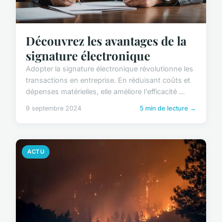
Découvrez les avantages de la
signature électronique
Adopter la signature électronique révolutionne les
transactions en entreprise. En réduisant coûts et
dépenses matérielles, elle améliore l'efficacité ...
9 septembre 2024
5 min de lecture →
ACTU