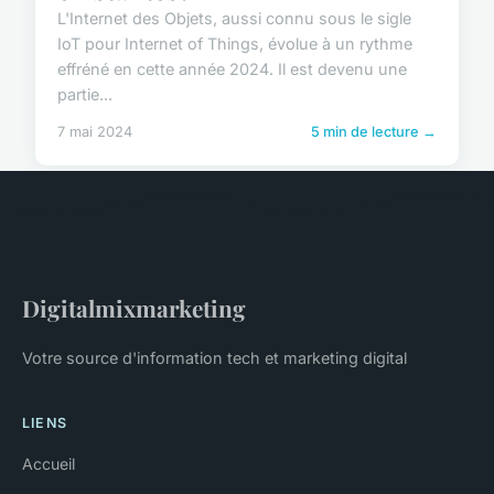
L'Internet des Objets, aussi connu sous le sigle
IoT pour Internet of Things, évolue à un rythme
effréné en cette année 2024. Il est devenu une
partie...
7 mai 2024
5 min de lecture →
Digitalmixmarketing
Votre source d'information tech et marketing digital
LIENS
Accueil