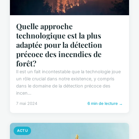
Quelle approche
technologique est la plus
adaptée pour la détection
précoce des incendies de
forêt?
Il est un fait incontestable que la technologie joue
un rôle crucial dans notre existence, y compris
dans le domaine de la détection précoce des
incen...
7 mai 2024
6 min de lecture →
ACTU