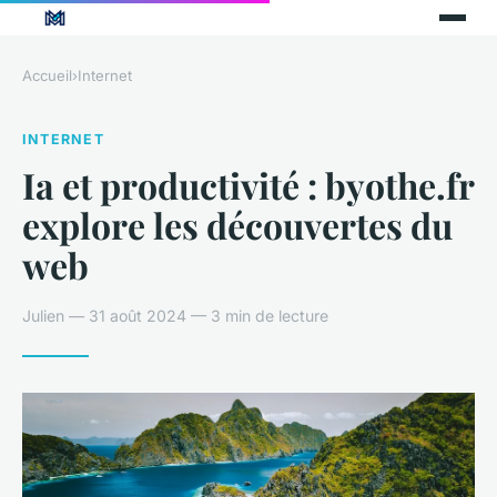
Accueil
›
Internet
INTERNET
Ia et productivité : byothe.fr
explore les découvertes du
web
Julien — 31 août 2024 — 3 min de lecture