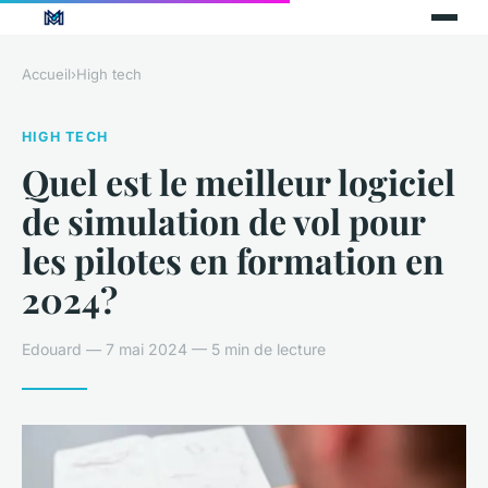
Accueil
›
High tech
HIGH TECH
Quel est le meilleur logiciel
de simulation de vol pour
les pilotes en formation en
2024?
Edouard — 7 mai 2024 — 5 min de lecture